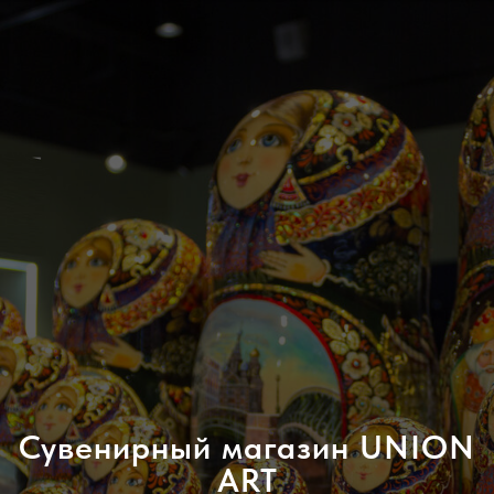
Сувенирный магазин UNION
ART